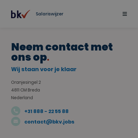
Salariswijzer
Neem contact met
ons op
Wij staan voor je klaar
Oranjesingel 2
4811 CM Breda
Nederland
+31 888 - 22 55 88
contact@bkv.jobs