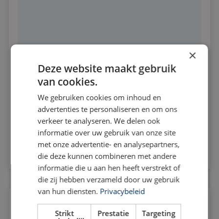
×
Deze website maakt gebruik
van cookies.
Ik geef BKV toestemming mijn gegevens te
We gebruiken cookies om inhoud en
gebruiken om contact op te nemen. *
advertenties te personaliseren en om ons
verkeer te analyseren. We delen ook
informatie over uw gebruik van onze site
Bericht versturen
met onze advertentie- en analysepartners,
die deze kunnen combineren met andere
informatie die u aan hen heeft verstrekt of
die zij hebben verzameld door uw gebruik
van hun diensten.
Privacybeleid
Wij helpen je graag!
Strikt
Prestatie
Targeting